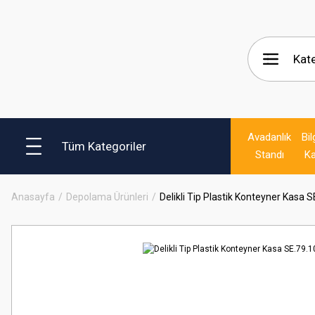
Avadanlık
Bil
Tüm Kategoriler
Standı
Ka
Anasayfa
Depolama Ürünleri
Delikli Tip Plastik Konteyner Kasa 