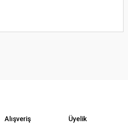
z.
Alışveriş
Üyelik