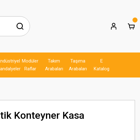
ndüstriyel
Modüler
Takım
Taşıma
E
andalyeler
Raflar
Arabaları
Arabaları
Katalog
astik Konteyner Kasa