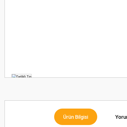
Ürün Bilgisi
Yoru