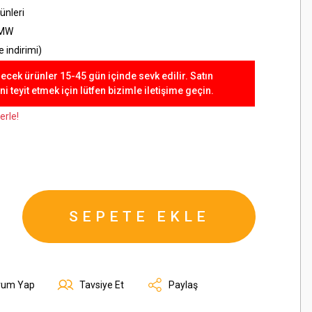
ünleri
MW
 indirimi)
lecek ürünler 15-45 gün içinde sevk edilir. Satın
 teyit etmek için lütfen bizimle iletişime geçin.
erle!
SEPETE EKLE
rum Yap
Tavsiye Et
Paylaş