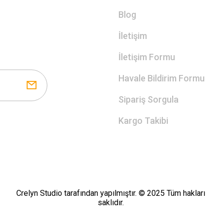
Blog
İletişim
İletişim Formu
Havale Bildirim Formu
Sipariş Sorgula
Kargo Takibi
Crelyn Studio tarafından yapılmıştır. © 2025 Tüm hakları
saklıdır.