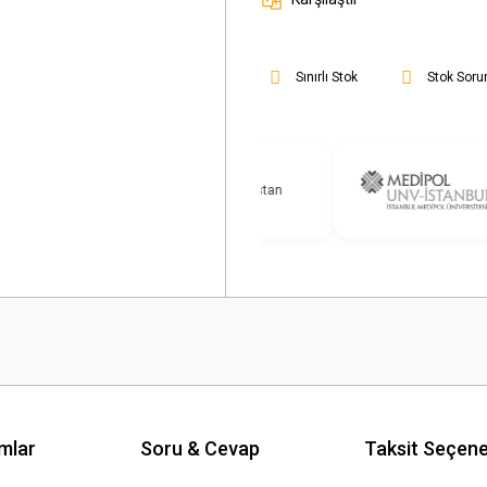
Sınırlı Stok
Stok Soru
mlar
Soru & Cevap
Taksit Seçene