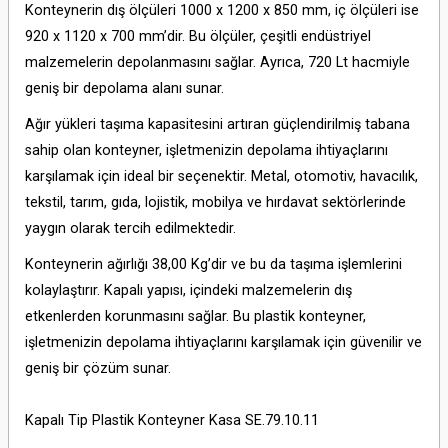
Konteynerin dış ölçüleri 1000 x 1200 x 850 mm, iç ölçüleri ise
920 x 1120 x 700 mm’dir. Bu ölçüler, çeşitli endüstriyel
malzemelerin depolanmasını sağlar. Ayrıca, 720 Lt hacmiyle
geniş bir depolama alanı sunar.
Ağır yükleri taşıma kapasitesini artıran güçlendirilmiş tabana
sahip olan konteyner, işletmenizin depolama ihtiyaçlarını
karşılamak için ideal bir seçenektir. Metal, otomotiv, havacılık,
tekstil, tarım, gıda, lojistik, mobilya ve hırdavat sektörlerinde
yaygın olarak tercih edilmektedir.
Konteynerin ağırlığı 38,00 Kg’dir ve bu da taşıma işlemlerini
kolaylaştırır. Kapalı yapısı, içindeki malzemelerin dış
etkenlerden korunmasını sağlar. Bu plastik konteyner,
işletmenizin depolama ihtiyaçlarını karşılamak için güvenilir ve
geniş bir çözüm sunar.
Kapalı Tip Plastik Konteyner Kasa SE.79.10.11