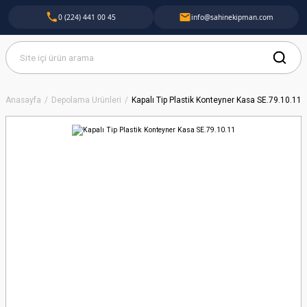
0 (224) 441 00 45
info@sahinekipman.com
Anasayfa
Depolama Ürünleri
Kapalı Tip Plastik Konteyner Kasa SE.79.10.11