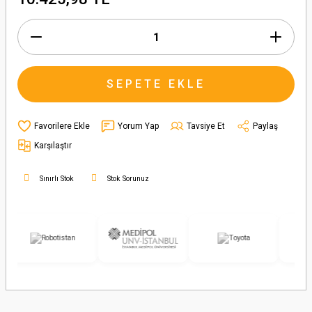
SEPETE EKLE
Yorum Yap
Tavsiye Et
Paylaş
Karşılaştır
Sınırlı Stok
Stok Sorunuz