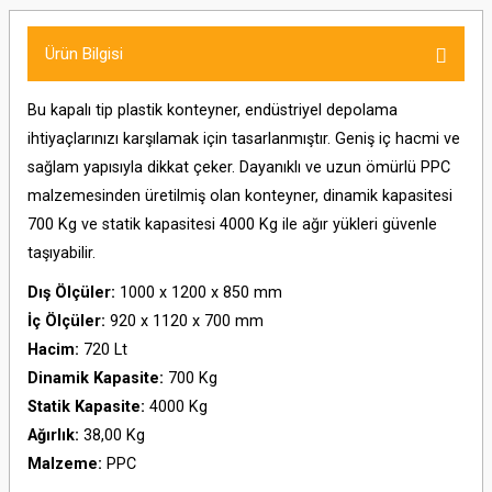
Ürün Bilgisi
Bu kapalı tip plastik konteyner, endüstriyel depolama
ihtiyaçlarınızı karşılamak için tasarlanmıştır. Geniş iç hacmi ve
sağlam yapısıyla dikkat çeker. Dayanıklı ve uzun ömürlü PPC
malzemesinden üretilmiş olan konteyner, dinamik kapasitesi
700 Kg ve statik kapasitesi 4000 Kg ile ağır yükleri güvenle
taşıyabilir.
Dış Ölçüler:
1000 x 1200 x 850 mm
İç Ölçüler:
920 x 1120 x 700 mm
Hacim:
720 Lt
Dinamik Kapasite:
700 Kg
Statik Kapasite:
4000 Kg
Ağırlık:
38,00 Kg
Malzeme:
PPC