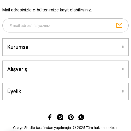
Ürün fiyatı diğer sitelerden daha pahalı.
Mail adresinizle e-bültenimize kayıt olabilirsiniz.
Bu ürüne benzer farklı alternatifler olmalı.
Kurumsal
Gönder
Alışveriş
Üyelik
Crelyn Studio tarafından yapılmıştır. © 2025 Tüm hakları saklıdır.