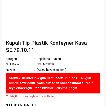
Kapalı Tip Plastik Konteyner Kasa
SE.79.10.11
Kategori
Depolama Ürünleri
Stok Kodu
8PEFMBSXSR
Havale
(%3,00 havale indirimi)
Stoktaki ürünler 2-4 gün, üretilecek ürünler 15-45 gün
içinde sevk edilir. Satın almadan önce teslimat süresini
teyit etmek için lütfen bizimle iletişime geçin.
*1.349,88 TL den başlayan taksitlerle!
10.425,98 TL