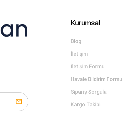
Gönder
Kurumsal
Blog
İletişim
İletişim Formu
Havale Bildirim Formu
Sipariş Sorgula
Kargo Takibi