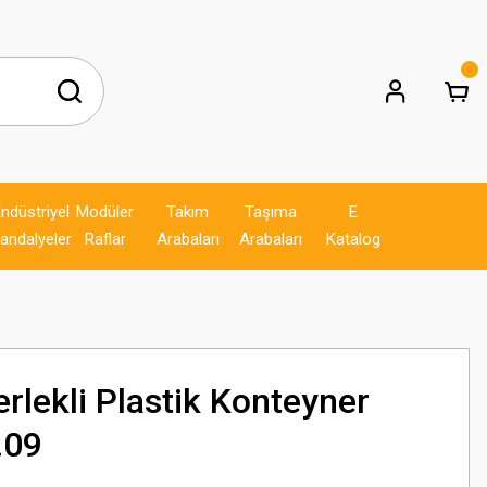
ndüstriyel
Modüler
Takım
Taşıma
E
andalyeler
Raflar
Arabaları
Arabaları
Katalog
erlekli Plastik Konteyner
.09