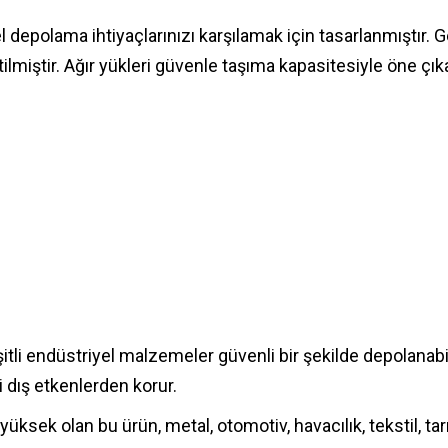
el depolama ihtiyaçlarınızı karşılamak için tasarlanmıştır.
iştir. Ağır yükleri güvenle taşıma kapasitesiyle öne çıka
itli endüstriyel malzemeler güvenli bir şekilde depolanabi
i dış etkenlerden korur.
yüksek olan bu ürün, metal, otomotiv, havacılık, tekstil, tarı