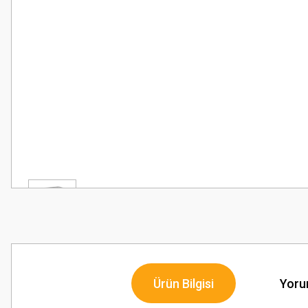
Ürün Bilgisi
Yoru