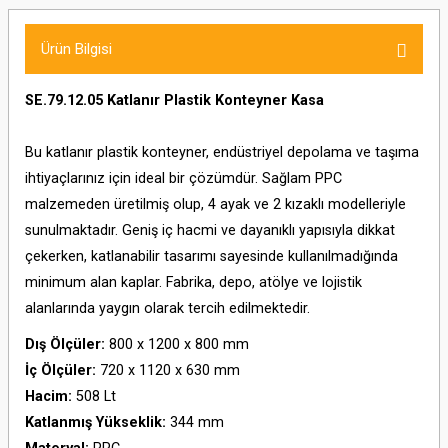
Ürün Bilgisi
SE.79.12.05 Katlanır Plastik Konteyner Kasa
Bu katlanır plastik konteyner, endüstriyel depolama ve taşıma
ihtiyaçlarınız için ideal bir çözümdür. Sağlam PPC
malzemeden üretilmiş olup, 4 ayak ve 2 kızaklı modelleriyle
sunulmaktadır. Geniş iç hacmi ve dayanıklı yapısıyla dikkat
çekerken, katlanabilir tasarımı sayesinde kullanılmadığında
minimum alan kaplar. Fabrika, depo, atölye ve lojistik
alanlarında yaygın olarak tercih edilmektedir.
Dış Ölçüler:
800 x 1200 x 800 mm
İç Ölçüler:
720 x 1120 x 630 mm
Hacim:
508 Lt
Katlanmış Yükseklik:
344 mm