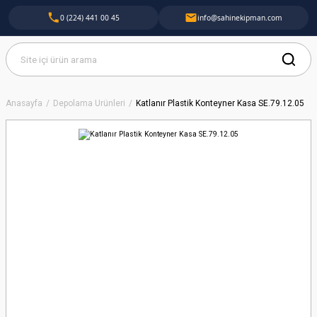
0 (224) 441 00 45
info@sahinekipman.com
Anasayfa
Depolama Ürünleri
Katlanır Plastik Konteyner Kasa SE.79.12.05