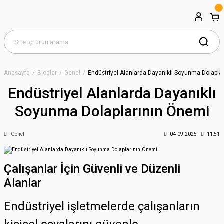
Anasayfa
Bloglar
Genel
Endüstriyel Alanlarda Dayanıklı Soyunma Dolapla
Endüstriyel Alanlarda Dayanıklı
Soyunma Dolaplarının Önemi
Genel
04-09-2025
11:51
Çalışanlar İçin Güvenli ve Düzenli
Alanlar
Endüstriyel işletmelerde çalışanların