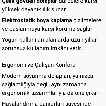
Çelik gövdeli dolaplar
darbelere karşı
yüksek dayanıklılık sunar.
Elektrostatik boya kaplama
çizilmelere
ve paslanmaya karşı koruma sağlar.
Yoğun kullanılan alanlarda uzun yıllar
sorunsuz kullanım imkânı verir.
Ergonomi ve Çalışan Konforu
Modern soyunma dolapları, yalnızca
sağlamlığıyla değil, aynı zamanda
ergonomik tasarımlarıyla da öne çıkar:
Havalandırma panjurları sayesinde