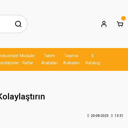
ndüstriyel
Modüler
Takım
Taşıma
E
andalyeler
Raflar
Arabaları
Arabaları
Katalog
olaylaştırın
20-08-2025
13:31