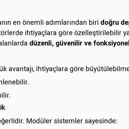
anın en önemli adımlarından biri
doğru de
rlerde ihtiyaçlara göre özelleştirilebilir 
alanlarda
düzenli, güvenilir ve fonksiyone
 avantajı, ihtiyaçlara göre büyütülebilme
lenebilir.
lir.
ik
erlidir. Modüler sistemler sayesinde: