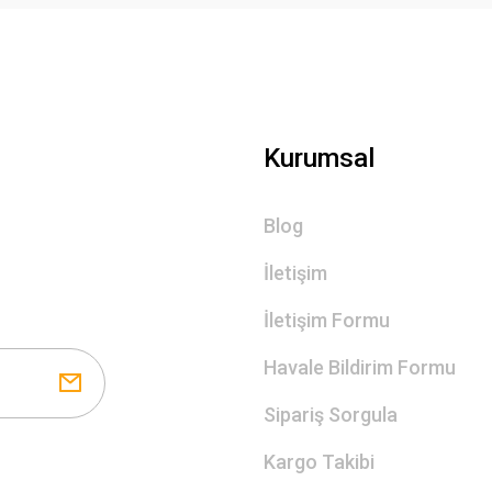
Kurumsal
Blog
İletişim
İletişim Formu
Havale Bildirim Formu
Sipariş Sorgula
Kargo Takibi