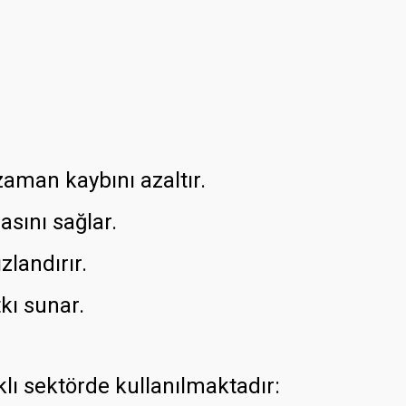
zaman kaybını azaltır.
sını sağlar.
zlandırır.
kı sunar.
ı sektörde kullanılmaktadır: