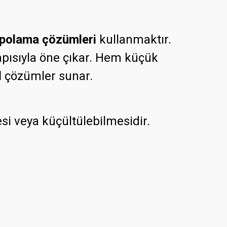
polama çözümleri
kullanmaktır.
yapısıyla öne çıkar. Hem küçük
l
çözümler sunar.
si veya küçültülebilmesidir.