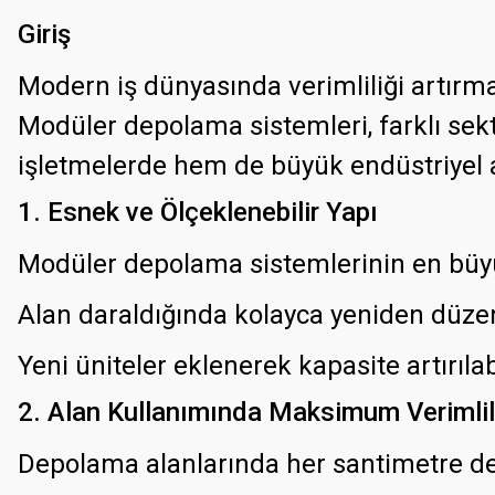
Giriş
Modern iş dünyasında verimliliği artırm
Modüler depolama sistemleri, farklı sektö
işletmelerde hem de büyük endüstriyel 
1. Esnek ve Ölçeklenebilir Yapı
Modüler depolama sistemlerinin en büyük
Alan daraldığında kolayca yeniden düzen
Yeni üniteler eklenerek kapasite artırılabi
2. Alan Kullanımında Maksimum Verimlil
Depolama alanlarında her santimetre değ