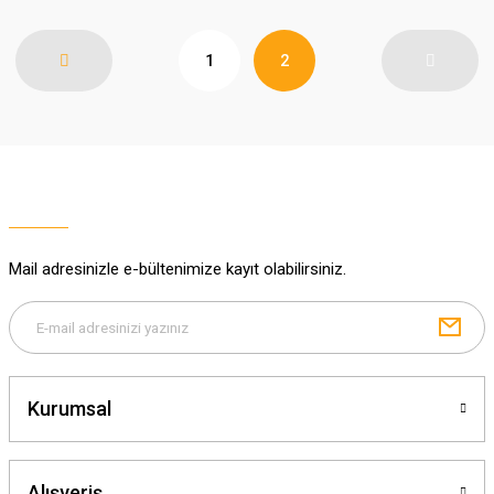
1
2
Mail adresinizle e-bültenimize kayıt olabilirsiniz.
Kurumsal
Alışveriş