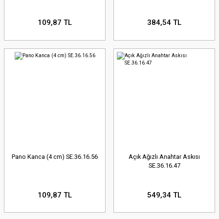
109,87 TL
384,54 TL
Pano Kanca (4 cm) SE.36.16.56
Açık Ağızlı Anahtar Askısı
SE.36.16.47
109,87 TL
549,34 TL