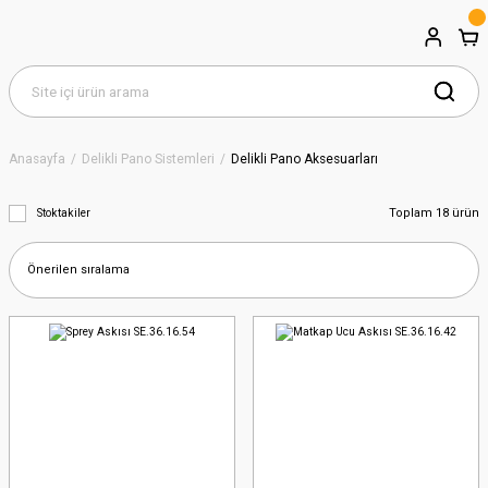
Anasayfa
Delikli Pano Sistemleri
Delikli Pano Aksesuarları
Toplam 18 ürün
Stoktakiler