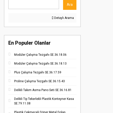
Ara
Detaylı Arama
En Populer Olanlar
Modüler Çalışma Tezgahı SE.36.18.06
Modüler Çalışma Tezgahı SE.36.18.13
Plus Çalışma Tezgahı SE.36.17.59
Proline Çalışma Tezgahı SE.36.15.43
Delikli Takım Asma Pano Seti SE.36.16.81
Delikli Tip Tekerlekli Plastik Konteyner Kasa
SE.79.11.08
Plastik Çekmeceli Döner Metal Dolap