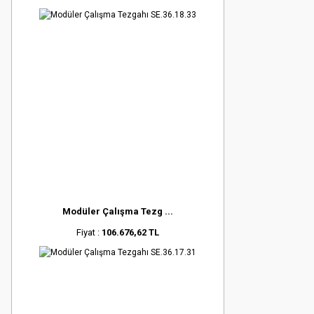
Modüler Çalışma Tezg ...
Fiyat :
106.676,62 TL