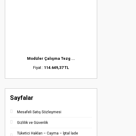
Modüler Çalışma Tezg ...
Fiyat :
114.649,37 TL
Sayfalar
Mesafeli Satış Sözleşmesi
Gizlilik ve Güvenlik
Tüketici Hakları – Cayma – İptal İade