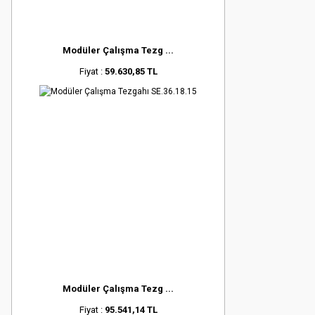
Modüler Çalışma Tezg ...
Fiyat :
59.630,85 TL
Modüler Çalışma Tezg ...
Fiyat :
95.541,14 TL