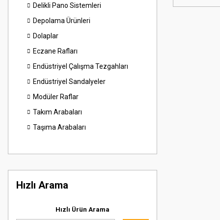
Delikli Pano Sistemleri
Depolama Ürünleri
Dolaplar
Eczane Rafları
Endüstriyel Çalışma Tezgahları
Endüstriyel Sandalyeler
Modüler Raflar
Takım Arabaları
Taşıma Arabaları
Hızlı Arama
Hızlı Ürün Arama