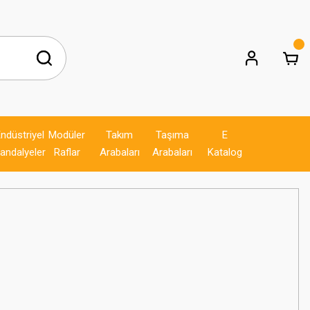
ndüstriyel
Modüler
Takım
Taşıma
E
andalyeler
Raflar
Arabaları
Arabaları
Katalog