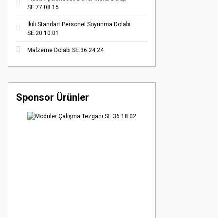
SE.77.08.15
İkili Standart Personel Soyunma Dolabı
SE.20.10.01
Malzeme Dolabı SE.36.24.24
Sponsor Ürünler