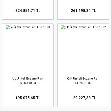
324.851,71 TL
261.198,34 TL
Üç Üniteli Eczane Rafı
Çift Üniteli Eczane Rafı
SE.60.10.03
SE.60.10.02
195.075,65 TL
129.227,33 TL