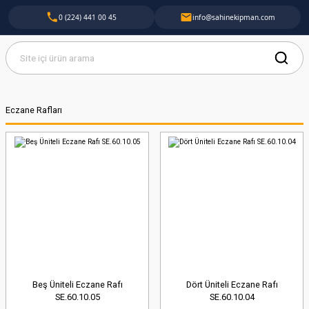
0 (224) 441 00 45
info@sahinekipman.com
Eczane Rafları
Beş Üniteli Eczane Rafı
Dört Üniteli Eczane Rafı
SE.60.10.05
SE.60.10.04