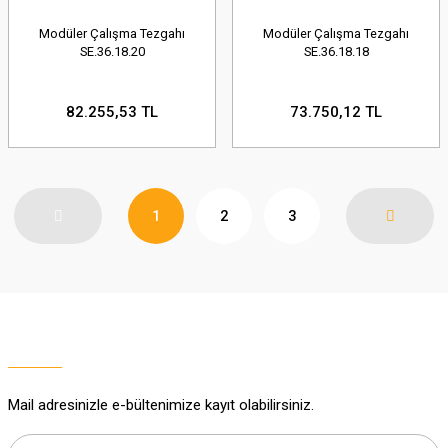
Modüler Çalışma Tezgahı
Modüler Çalışma Tezgahı
SE.36.18.20
SE.36.18.18
82.255,53 TL
73.750,12 TL
1
2
3
Mail adresinizle e-bültenimize kayıt olabilirsiniz.