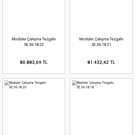
Modüler Çalışma Tezgahı
Modüler Çalışma Tezgahı
SE.36.18.22
SE.36.18.21
80.883,69 TL
81.432,42 TL