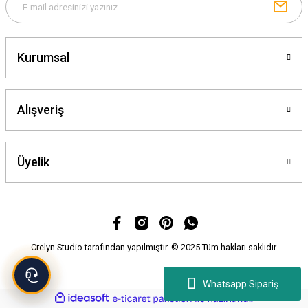
Kurumsal
Alışveriş
Üyelik
Crelyn Studio tarafından yapılmıştır. © 2025 Tüm hakları saklıdır.
Whatsapp Sipariş
ideasoft
ile
e-
hazırlandı.