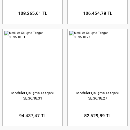
108.265,61 TL
106.454,78 TL
Modüler Çalışma Tezgahı
Modüler Çalışma Tezgahı
SE.36.18.31
SE.36.18.27
94.437,47 TL
82.529,89 TL