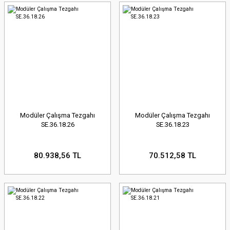
Modüler Çalışma Tezgahı
Modüler Çalışma Tezgahı
SE.36.18.26
SE.36.18.23
80.938,56 TL
70.512,58 TL