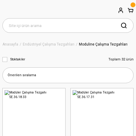
Anasayfa
Endüstriyel Çalışma Tezgahları
Moduline Çalışma Tezgahları
Toplam 32 ürün
Stoktakiler